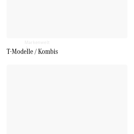
Markenwelt
T-Modelle / Kombis
Über
Mercedes-
Benz