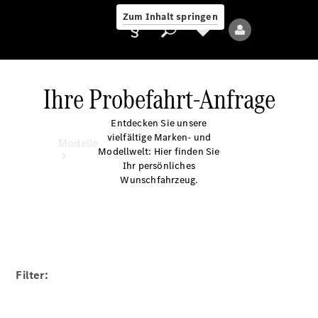
Zum Inhalt springen
Ihre Probefahrt-Anfrage
Entdecken Sie unsere
Anbieter/Datenschutz
vielfältige Marken- und
Modelle
Modellwelt: Hier finden Sie
Ihr persönliches
Wunschfahrzeug.
Alle Modelle
Neue Modelle
Filter:
Elektromodelle