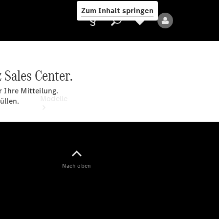
Zum Inhalt springen
 Sales Center.
Anbieter/Datenschutz
 Ihre Mitteilung.
Modelle
üllen.
Nach oben
Alle Modelle
Neue Modelle
Elektromodelle