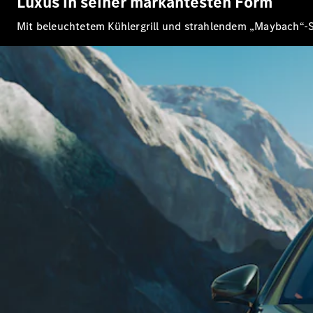
Luxus in seiner markantesten Form
Mit beleuchtetem Kühlergrill und strahlendem „Maybach“-Sc