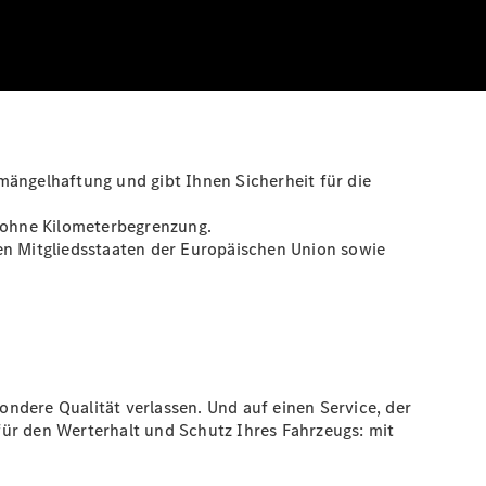
mängelhaftung und gibt Ihnen Sicherheit für die
g ohne Kilometerbegrenzung.
llen Mitgliedsstaaten der Europäischen Union sowie
ndere Qualität verlassen. Und auf einen Service, der
für den Werterhalt und Schutz Ihres Fahrzeugs: mit