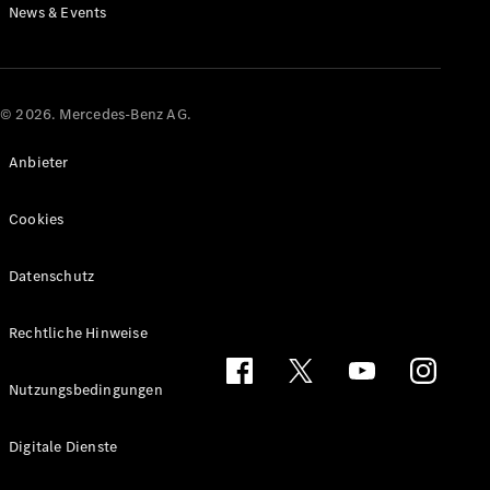
News & Events
© 2026. Mercedes-Benz AG.
Anbieter
Cookies
Datenschutz
Rechtliche Hinweise
Nutzungsbedingungen
Digitale Dienste