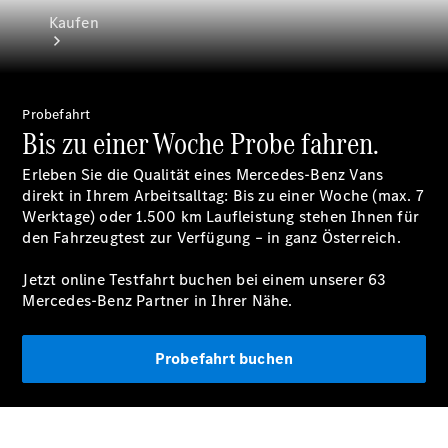
Kaufen
Probefahrt
Bis zu einer Woche Probe fahren.
Erleben Sie die Qualität eines Mercedes-Benz Vans
Neuwagen
direkt in Ihrem Arbeitsalltag: Bis zu einer Woche (max. 7
finden
Werktage) oder 1.500 km Laufleistung stehen Ihnen für
Auf- und
den Fahrzeugtest zur Verfügung – in ganz Österreich.
Umbaulösungen
Gebrauchtwagen
Jetzt online Testfahrt buchen bei einem unserer 63
finden
Mercedes-Benz Partner in Ihrer Nähe.
Konfigurator
Probefahrt buchen
& Preise
Probefahrt
buchen