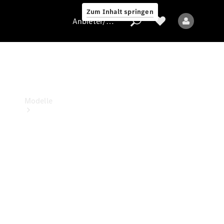
Zum Inhalt springen
Anbieter/Datenschutz
Anbieter/Datenschutz
Modelle
Alle Modelle
Elektromodelle