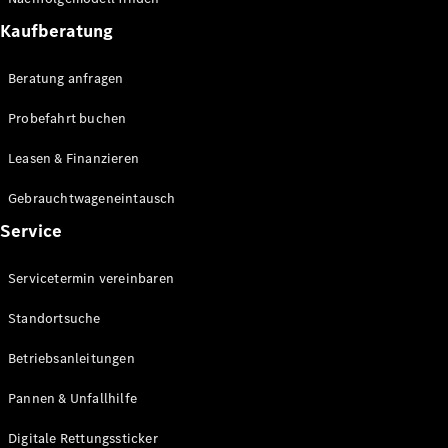
News &
Kaufberatung
Events
Beratung anfragen
Probefahrt buchen
Leasen & Finanzieren
Gebrauchtwageneintausch
Service
Servicetermin vereinbaren
Standortsuche
Betriebsanleitungen
Pannen & Unfallhilfe
Digitale Rettungssticker