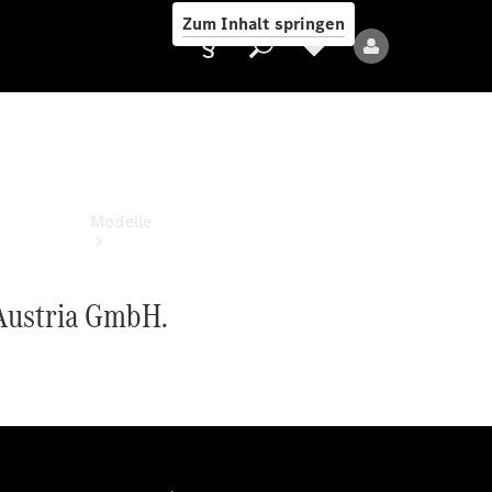
Zum Inhalt springen
Anbieter/Datenschutz
Modelle
 Austria GmbH.
Alle Modelle
Neue Modelle
Elektromodelle