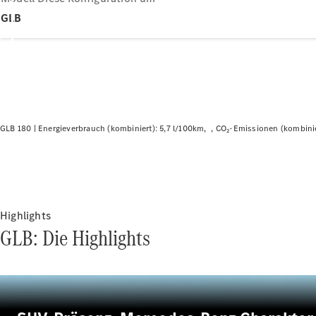
GLB
GLB 180 |
Energieverbrauch (kombiniert): 5,7 l/100km
CO₂-Emissionen (kombinie
Highlights
GLB: Die Highlights