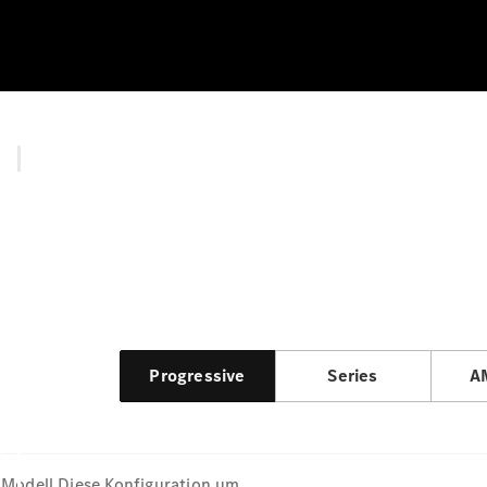
Progressive
Series
A
Modell
Diese Konfiguration um