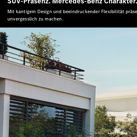
SUV-Präsenz. Mercedes-Benz Charakter
Mit kantigem Design und beeindruckender Flexibilität präse
unvergesslich zu machen.