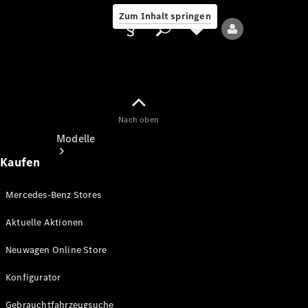
Zum Inhalt springen
Nach oben
Anbieter/Datenschutz
Modelle
Kaufen
Mercedes-Benz Stores
Aktuelle Aktionen
Alle Modelle
Neuwagen Online Store
Neue Modelle
Konfigurator
Elektromodelle
Gebrauchtfahrzeugsuche