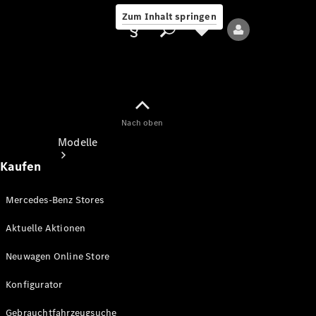
Zum Inhalt springen
Nach oben
Anbieter/Datenschutz
Modelle
Kaufen
Mercedes-Benz Stores
Aktuelle Aktionen
Alle Modelle
Neuwagen Online Store
Neue Modelle
Konfigurator
Elektromodelle
Gebrauchtfahrzeugsuche