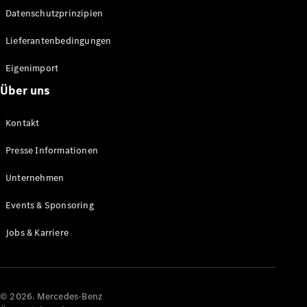
Datenschutzprinzipien
Alle SUVs
EQA
Elektrisch
Lieferantenbedingungen
EQE
Elektrisch
SUV
Eigenimport
EQS
Elektrisch
Über uns
SUV
Mercedes-
Maybach
Elektrisch
Kontakt
EQS SUV
GLA
Presse Informationen
GLA
Neu
GLA
Unternehmen
Neu
Elektrisch
GLB
Elektrisch
Events & Sponsoring
GLB
GLC
Elektrisch
Jobs & Karriere
GLC
GLC Coupé
GLE
GLE Coupé
GLS
© 2026. Mercedes-Benz
Mercedes-