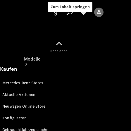
Zum Inhalt springen
Nach oben
Anbieter/Datenschutz
Modelle
Kaufen
Mercedes-Benz Stores
Aktuelle Aktionen
Alle Modelle
Neuwagen Online Store
Neue Modelle
Konfigurator
Elektromodelle
Gebrauchtfahrzeugsuche