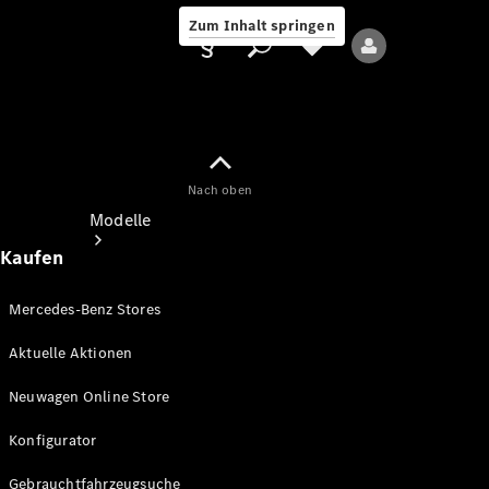
Zum Inhalt springen
Nach oben
Anbieter/Datenschutz
Modelle
Kaufen
Mercedes-Benz Stores
Aktuelle Aktionen
Alle Modelle
Neuwagen Online Store
Neue Modelle
Konfigurator
Elektromodelle
Gebrauchtfahrzeugsuche