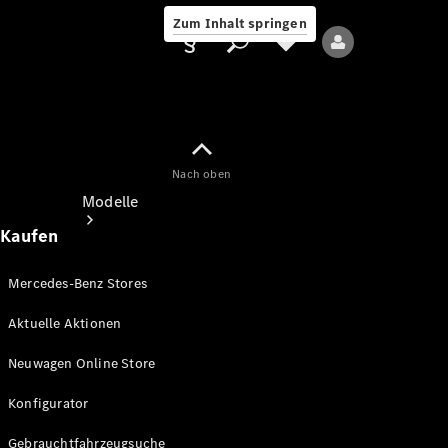
Zum Inhalt springen
Nach oben
Anbieter/Datenschutz
Modelle
Kaufen
Mercedes-Benz Stores
Aktuelle Aktionen
Alle Modelle
Neuwagen Online Store
Neue Modelle
Konfigurator
Elektromodelle
Gebrauchtfahrzeugsuche