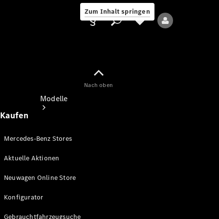
Zum Inhalt springen
Nach oben
Anbieter/Datenschutz
Modelle
Kaufen
Mercedes-Benz Stores
Aktuelle Aktionen
Alle Modelle
Neuwagen Online Store
Neue Modelle
Konfigurator
Elektromodelle
Gebrauchtfahrzeugsuche