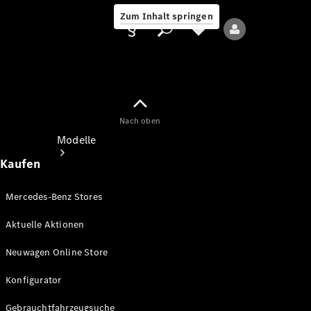
Zum Inhalt springen
Nach oben
Anbieter/Datenschutz
Modelle
Kaufen
Mercedes-Benz Stores
Aktuelle Aktionen
Alle Modelle
Neuwagen Online Store
Neue Modelle
Konfigurator
Elektromodelle
Gebrauchtfahrzeugsuche