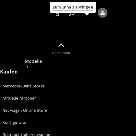
Zum Inhalt springen
Nach oben
Anbieter/Datenschutz
Modelle
Kaufen
Mercedes-Benz Stores
Aktuelle Aktionen
Alle Modelle
Neuwagen Online Store
Neue Modelle
Konfigurator
Elektromodelle
Gebrauchtfahrzeugsuche