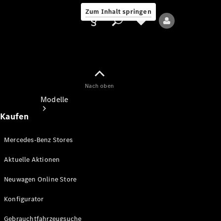
Zum Inhalt springen
Nach oben
Anbieter/Datenschutz
Modelle
Kaufen
Mercedes-Benz Stores
Aktuelle Aktionen
Alle Modelle
Neuwagen Online Store
Neue Modelle
Konfigurator
Elektromodelle
Gebrauchtfahrzeugsuche