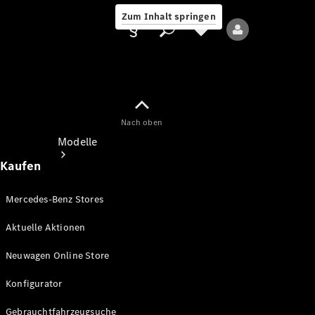
Zum Inhalt springen
Nach oben
Anbieter/Datenschutz
Modelle
Kaufen
Mercedes-Benz Stores
Aktuelle Aktionen
Alle Modelle
Neuwagen Online Store
Neue Modelle
Konfigurator
Elektromodelle
Gebrauchtfahrzeugsuche