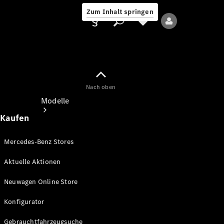
Zum Inhalt springen
Nach oben
Anbieter/Datenschutz
Modelle
Kaufen
Mercedes-Benz Stores
Aktuelle Aktionen
Alle Modelle
Neuwagen Online Store
Neue Modelle
Konfigurator
Elektromodelle
Gebrauchtfahrzeugsuche