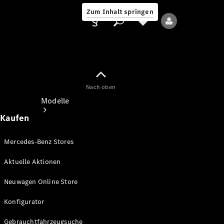
Zum Inhalt springen
Nach oben
Anbieter/Datenschutz
Modelle
Kaufen
Mercedes-Benz Stores
Aktuelle Aktionen
Alle Modelle
Neuwagen Online Store
Neue Modelle
Konfigurator
Elektromodelle
Gebrauchtfahrzeugsuche