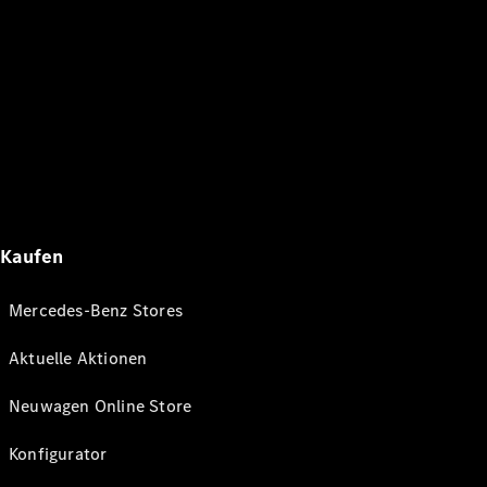
Kaufen
Mercedes-Benz Stores
Aktuelle Aktionen
Neuwagen Online Store
Konfigurator