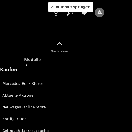
Zum Inhalt springen
Nach oben
Anbieter/Datenschutz
Modelle
Kaufen
Mercedes-Benz Stores
Aktuelle Aktionen
Alle Modelle
Neuwagen Online Store
Neue Modelle
Konfigurator
Elektromodelle
Gebrauchtfahrzeugsuche