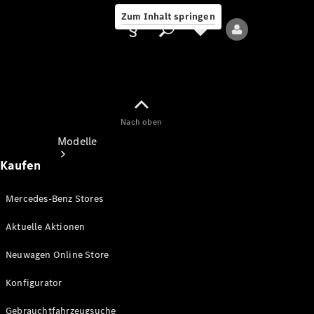
Zum Inhalt springen
Nach oben
Anbieter/Datenschutz
Modelle
Kaufen
Mercedes-Benz Stores
Aktuelle Aktionen
Alle Modelle
Neuwagen Online Store
Neue Modelle
Konfigurator
Elektromodelle
Gebrauchtfahrzeugsuche