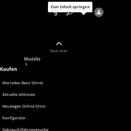
Zum Inhalt springen
Nach oben
Anbieter/Datenschutz
Modelle
Kaufen
Mercedes-Benz Stores
Aktuelle Aktionen
Alle Modelle
Neuwagen Online Store
Neue Modelle
Konfigurator
Elektromodelle
Gebrauchtfahrzeugsuche