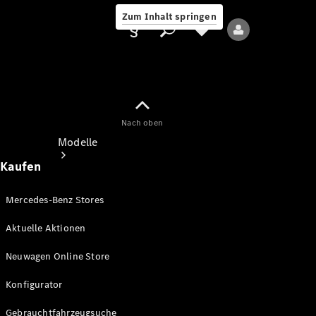
Zum Inhalt springen
Nach oben
Anbieter/Datenschutz
Modelle
Kaufen
Mercedes-Benz Stores
Aktuelle Aktionen
Alle Modelle
Neuwagen Online Store
Neue Modelle
Konfigurator
Elektromodelle
Gebrauchtfahrzeugsuche