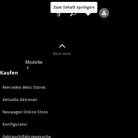
Zum Inhalt springen
Nach oben
Anbieter/Datenschutz
Modelle
Kaufen
Mercedes-Benz Stores
Aktuelle Aktionen
Alle Modelle
Neuwagen Online Store
Neue Modelle
Konfigurator
Elektromodelle
Gebrauchtfahrzeugsuche