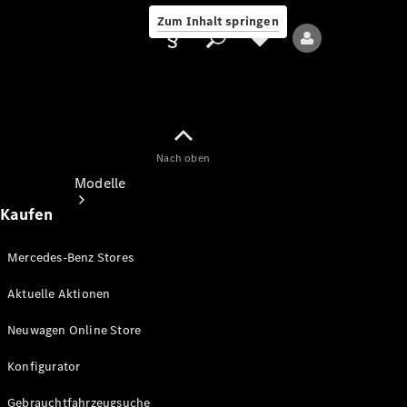
Zum Inhalt springen
Nach oben
Anbieter/Datenschutz
Modelle
Kaufen
Mercedes-Benz Stores
Aktuelle Aktionen
Alle Modelle
Neuwagen Online Store
Neue Modelle
Konfigurator
Elektromodelle
Gebrauchtfahrzeugsuche