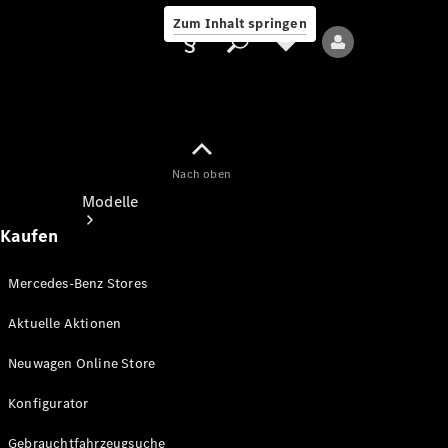
Zum Inhalt springen
Nach oben
Anbieter/Datenschutz
Modelle
Kaufen
Mercedes-Benz Stores
Aktuelle Aktionen
Alle Modelle
Neuwagen Online Store
Neue Modelle
Konfigurator
Elektromodelle
Gebrauchtfahrzeugsuche