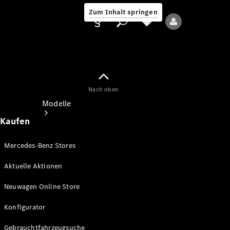
Zum Inhalt springen
Nach oben
Anbieter/Datenschutz
Modelle
Kaufen
Mercedes-Benz Stores
Aktuelle Aktionen
Alle Modelle
Neuwagen Online Store
Neue Modelle
Konfigurator
Elektromodelle
Gebrauchtfahrzeugsuche