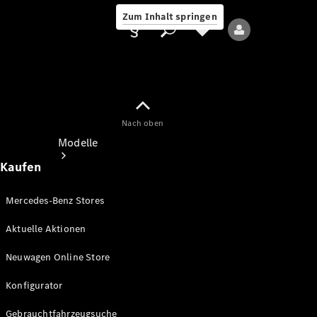
Zum Inhalt springen
Nach oben
Anbieter/Datenschutz
Modelle
Kaufen
Mercedes-Benz Stores
Aktuelle Aktionen
Alle Modelle
Neuwagen Online Store
Neue Modelle
Konfigurator
Elektromodelle
Gebrauchtfahrzeugsuche