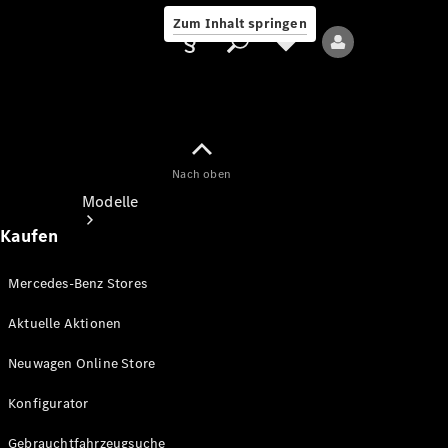
Zum Inhalt springen
Nach oben
Anbieter/Datenschutz
Modelle
Kaufen
Mercedes-Benz Stores
Aktuelle Aktionen
Alle Modelle
Neuwagen Online Store
Neue Modelle
Konfigurator
Elektromodelle
Gebrauchtfahrzeugsuche