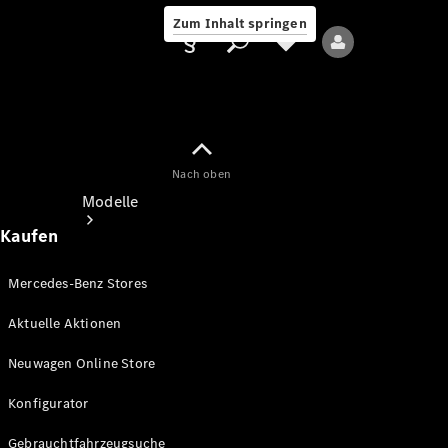
Zum Inhalt springen
Nach oben
Anbieter/Datenschutz
Modelle
Kaufen
Mercedes-Benz Stores
Aktuelle Aktionen
Alle Modelle
Neuwagen Online Store
Neue Modelle
Konfigurator
Elektromodelle
Gebrauchtfahrzeugsuche