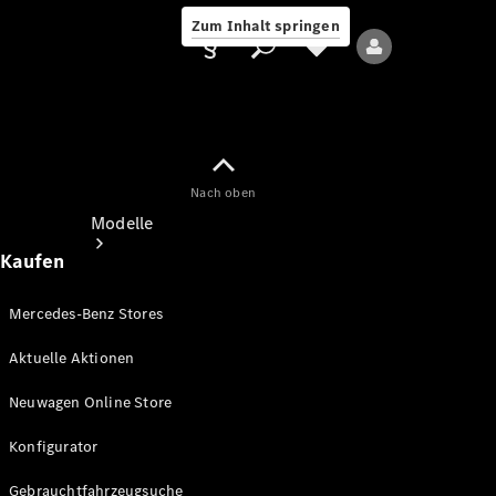
Zum Inhalt springen
Nach oben
Anbieter/Datenschutz
Modelle
Kaufen
Mercedes-Benz Stores
Aktuelle Aktionen
Alle Modelle
Neuwagen Online Store
Neue Modelle
Konfigurator
Elektromodelle
Gebrauchtfahrzeugsuche