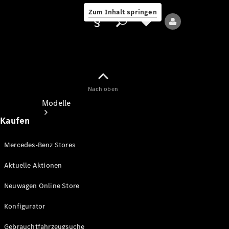
Zum Inhalt springen
Nach oben
Anbieter/Datenschutz
Modelle
Kaufen
Mercedes-Benz Stores
Aktuelle Aktionen
Alle Modelle
Neuwagen Online Store
Neue Modelle
Konfigurator
Elektromodelle
Gebrauchtfahrzeugsuche