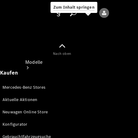
Zum Inhalt springen
Nach oben
Anbieter/Datenschutz
Modelle
Kaufen
Mercedes-Benz Stores
Aktuelle Aktionen
Alle Modelle
Neuwagen Online Store
Neue Modelle
Konfigurator
Elektromodelle
Gebrauchtfahrzeugsuche