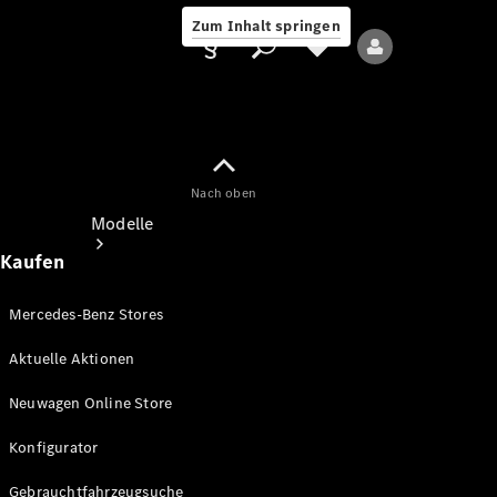
Zum Inhalt springen
Nach oben
Anbieter/Datenschutz
Modelle
Kaufen
Mercedes-Benz Stores
Aktuelle Aktionen
Alle Modelle
Neuwagen Online Store
Neue Modelle
Konfigurator
Elektromodelle
Gebrauchtfahrzeugsuche