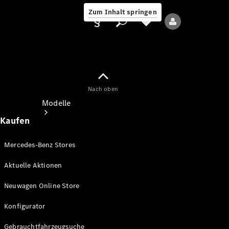
Zum Inhalt springen
Nach oben
Anbieter/Datenschutz
Modelle
Kaufen
Mercedes-Benz Stores
Aktuelle Aktionen
Alle Modelle
Neuwagen Online Store
Neue Modelle
Konfigurator
Elektromodelle
Gebrauchtfahrzeugsuche