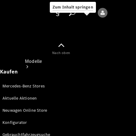
Zum Inhalt springen
Nach oben
Anbieter/Datenschutz
Modelle
Kaufen
Mercedes-Benz Stores
Aktuelle Aktionen
Alle Modelle
Neuwagen Online Store
Neue Modelle
Konfigurator
Elektromodelle
Gebrauchtfahrzeugsuche