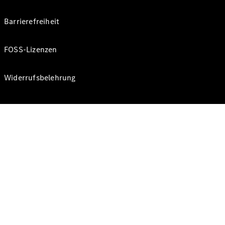
Barrierefreiheit
FOSS-Lizenzen
Widerrufsbelehrung