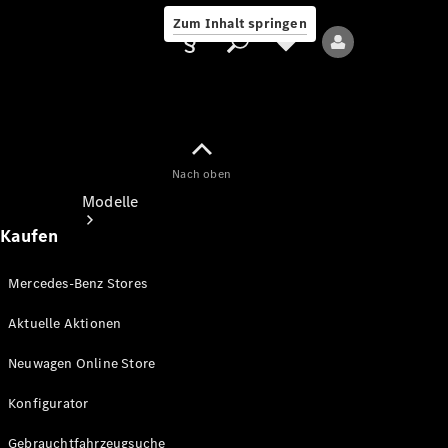
Zum Inhalt springen
Nach oben
Anbieter/Datenschutz
Modelle
Kaufen
Mercedes-Benz Stores
Aktuelle Aktionen
Alle Modelle
Neuwagen Online Store
Neue Modelle
Konfigurator
Elektromodelle
Gebrauchtfahrzeugsuche