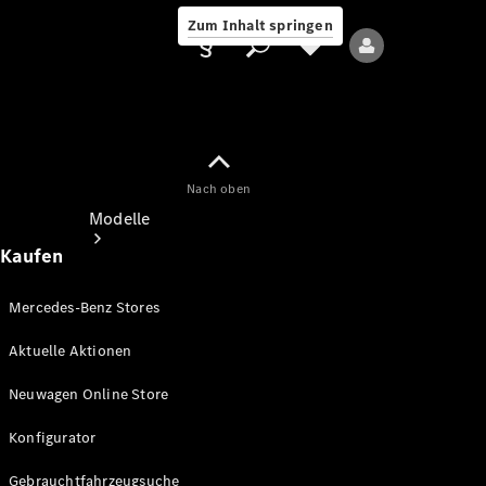
Zum Inhalt springen
Nach oben
Anbieter/Datenschutz
Modelle
Kaufen
Mercedes-Benz Stores
Aktuelle Aktionen
Alle Modelle
Neuwagen Online Store
Neue Modelle
Konfigurator
Elektromodelle
Gebrauchtfahrzeugsuche