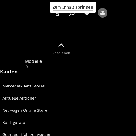
Zum Inhalt springen
Nach oben
Anbieter/Datenschutz
Modelle
Kaufen
Mercedes-Benz Stores
Aktuelle Aktionen
Alle Modelle
Neuwagen Online Store
Neue Modelle
Konfigurator
Elektromodelle
Gebrauchtfahrzeugsuche