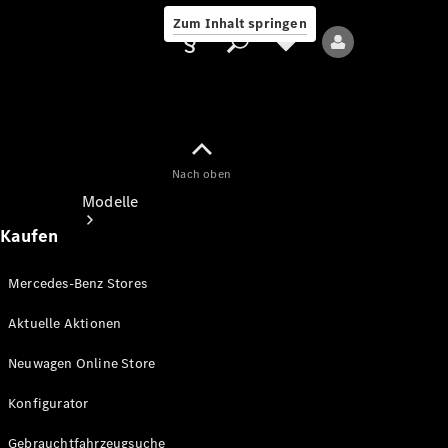
Zum Inhalt springen
Nach oben
Anbieter/Datenschutz
Modelle
Kaufen
Mercedes-Benz Stores
Aktuelle Aktionen
Alle Modelle
Neuwagen Online Store
Neue Modelle
Konfigurator
Elektromodelle
Gebrauchtfahrzeugsuche