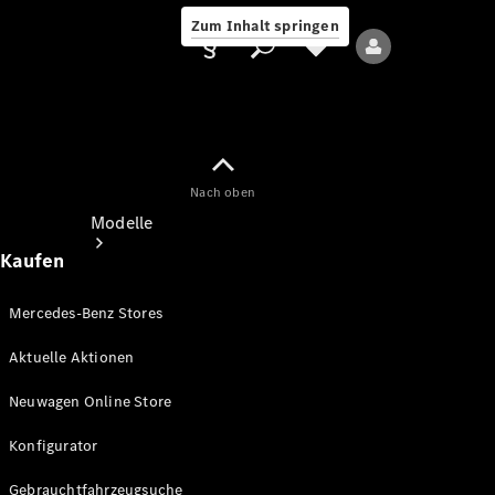
Zum Inhalt springen
Nach oben
Anbieter/Datenschutz
Modelle
Kaufen
Mercedes-Benz Stores
Aktuelle Aktionen
Alle Modelle
Neuwagen Online Store
Neue Modelle
Konfigurator
Elektromodelle
Gebrauchtfahrzeugsuche