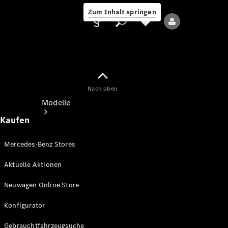
Zum Inhalt springen
Nach oben
Anbieter/Datenschutz
Modelle
Kaufen
Mercedes-Benz Stores
Aktuelle Aktionen
Alle Modelle
Neuwagen Online Store
Neue Modelle
Konfigurator
Elektromodelle
Gebrauchtfahrzeugsuche