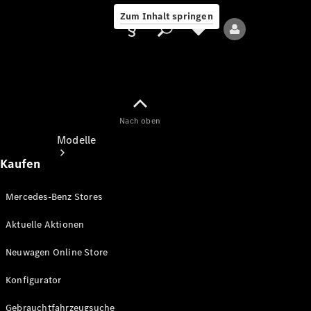
Zum Inhalt springen
Nach oben
Anbieter/Datenschutz
Modelle
Kaufen
Mercedes-Benz Stores
Aktuelle Aktionen
Alle Modelle
Neuwagen Online Store
Neue Modelle
Konfigurator
Elektromodelle
Gebrauchtfahrzeugsuche