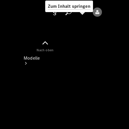
Zum Inhalt springen
Nach oben
Anbieter/Datenschutz
Modelle
Alle Modelle
Neue Modelle
Elektromodelle