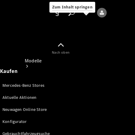
Zum Inhalt springen
Nach oben
Anbieter/Datenschutz
Modelle
Kaufen
Mercedes-Benz Stores
Aktuelle Aktionen
Alle Modelle
Neuwagen Online Store
Neue Modelle
Konfigurator
Elektromodelle
Gebrauchtfahrzeugsuche