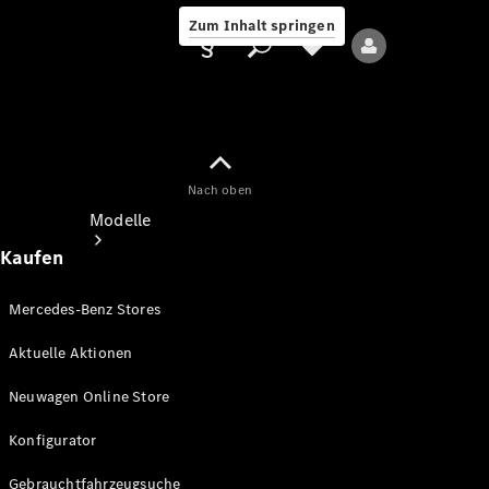
Zum Inhalt springen
Nach oben
Anbieter/Datenschutz
Modelle
Kaufen
Mercedes-Benz Stores
Aktuelle Aktionen
Alle Modelle
Neuwagen Online Store
Neue Modelle
Konfigurator
Elektromodelle
Gebrauchtfahrzeugsuche