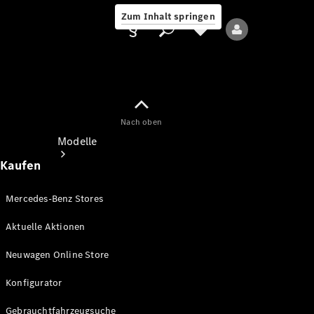
Zum Inhalt springen
Nach oben
Anbieter/Datenschutz
Modelle
Kaufen
Mercedes-Benz Stores
Aktuelle Aktionen
Alle Modelle
Neuwagen Online Store
Neue Modelle
Konfigurator
Elektromodelle
Gebrauchtfahrzeugsuche